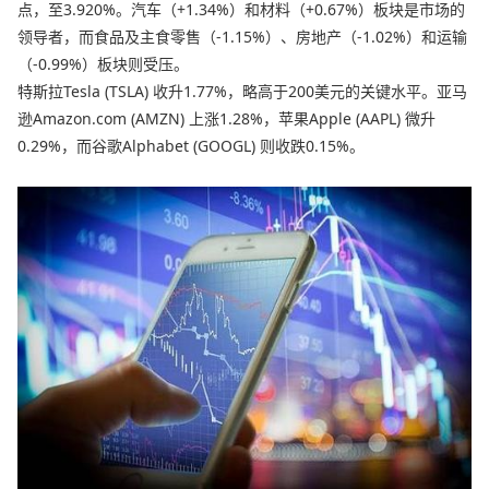
点，至3.920%。汽车（+1.34%）和材料（+0.67%）板块是市场的
领导者，而食品及主食零售（-1.15%）、房地产（-1.02%）和运输
（-0.99%）板块则受压。
特斯拉Tesla (TSLA) 收升1.77%，略高于200美元的关键水平。亚马
逊Amazon.com (AMZN) 上涨1.28%，苹果Apple (AAPL) 微升
0.29%，而谷歌Alphabet (GOOGL) 则收跌0.15%。