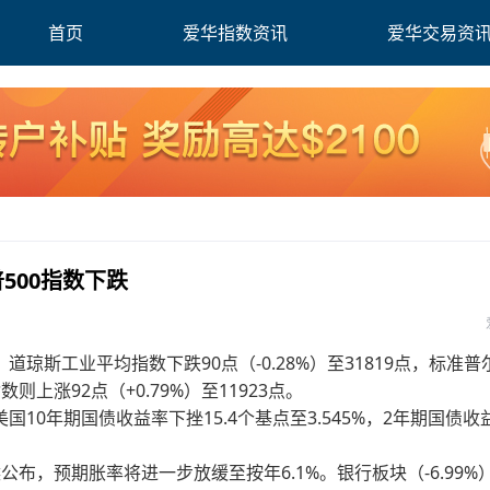
首页
爱华指数资讯
爱华交易资
500指数下跌
斯工业平均指数下跌90点（-0.28%）至31819点，标准普尔
数则上涨92点（+0.79%）至11923点。
0年期国债收益率下挫15.4个基点至3.545%，2年期国债收
布，预期胀率将进一步放缓至按年6.1%。银行板块（-6.99%