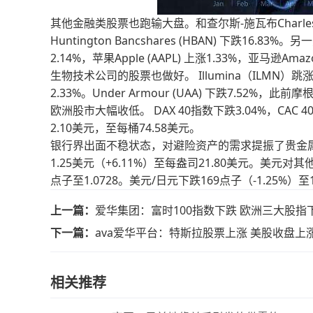
其他金融类股票也跑输大盘。和查尔斯-施瓦布Charles Schwa
Huntington Bancshares (HBAN) 下跌16.
2.14%，苹果Apple (AAPL) 上涨1.33%，亚马逊Amazo
生物技术公司的股票也做好。 Illumina（ILMN）跳涨1
2.33%。Under Armour (UAA) 下跌7.52%
欧洲股市大幅收低。 DAX 40指数下跌3.04%，CAC 4
2.10美元，至每桶74.58美元。
银行界出面不稳状态，对避险资产的需求提振了贵金属价格
1.25美元（+6.11%）至每盎司21.80美元。美元
点子至1.0728。美元/日元下跌169点子（-1.25%）至1
上一篇：
爱华集团：富时100指数下跌 欧洲三大股指
下一篇：
ava爱华平台：特斯拉股票上涨 美股收盘上
相关推荐