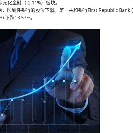
元化金融（-2.11%）板块。
nk倒闭后，区域性银行的股价下滑。第一共和银行First Republic Bank (
TB) 下跌13.57%。