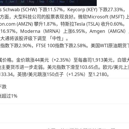
b (SCHW) 下跌11.57%，Keycorp (KEY) 下跌27.33%，
83%。另一方面，大型科技公司的股票表现良好。微软Microsoft (MSFT) 
n.com (AMZN) 攀升1.87%，特斯拉Tesla (TSLA) 收升0.60%。
6.97%，Moderna（MRNA）上涨6.95%，Amgen（AMGN
，此前摩根大通将该股评级下调至 「中性」。
0指数下跌2.90%，FTSE 100指数下跌2.58%。美国WTI原油期
。金价跳涨44美元（+2.35%）至每盎司1,913美元，白银
对其他主要货币进一步走弱。美元指数下滑至103.65点。欧元/美元上
33.34。英镑/美元跳涨150点子（+1.25%）至1.2180。
下跌
涨超过1%