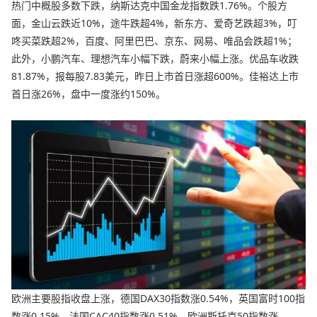
热门中概股多数下跌，纳斯达克中国金龙指数跌1.76%。个股方
面，金山云跌近10%，途牛跌超4%，新东方、爱奇艺跌超3%，叮
咚买菜跌超2%，百度、阿里巴巴、京东、网易、唯品会跌超1%；
此外，小鹏汽车、理想汽车小幅下跌，蔚来小幅上涨。优品车收跌
81.87%，报每股7.83美元，昨日上市首日涨超600%。佳裕达上市
首日涨26%，盘中一度涨约150%。
欧洲主要股指收盘上涨，德国DAX30指数涨0.54%，英国富时100指
数涨0.15%，法国CAC40指数涨0.51%，欧洲斯托克50指数涨