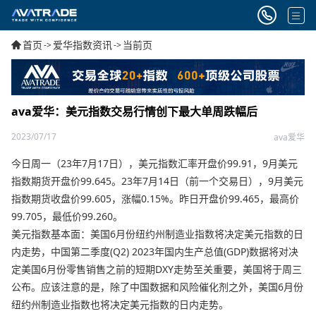
首页
爱华指数资讯
当前页
->
->
ava爱华：美元指数交易行情创下最大单周跌幅后
2023/07/17
ava爱华
今日周一（23年7月17日），美元指数汇率开盘价99.91，9月美元
指数期货开盘价99.645。23年7月14日（前一个交易日），9月美元
指数期货收盘价99.605，涨幅0.15%。昨日开盘价99.465，最高价
99.705，最低价99.260。
美元指数基本面：美国6月份纽约州制造业指数将决定美元指数的日
内走势，中国第二季度(Q2) 2023年国内生产总值(GDP)数据将对决
定美国6月份零售销售之前的短期DXY走势至关重要，美国将于周三
公布。应该注意的是，除了中国数据和风险催化剂之外，美国6月份
纽约州制造业指数也将决定美元指数的日内走势。