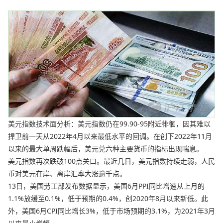
美元指数技术面分析：美元指数仍在99.90-95附近徘徊，因其难以
捍卫前一天从2022年4月以来最低水平的回调。在创下2022年11月
以来的最大单周跌幅后，美元兑六种主要货币的指标出现喘息。
美元指数再次跌破100点关口。最近几日，美元指数持续走弱，人民
币对美元在岸、离岸汇率大涨逾千点。
13日，美国劳工部发布数据显示，美国6月PPI同比增速从上月的
1.1%放缓至0.1%，低于预期的0.4%，创2020年8月以来新低。此
外，美国6月CPI同比增长3%，低于市场预期的3.1%，为2021年3月