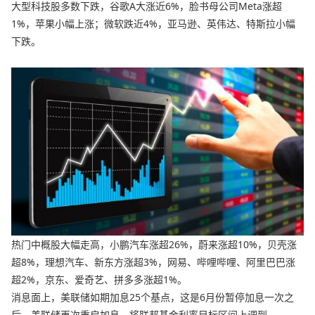
大型科技股多数下跌，谷歌A大涨近6%，脸书母公司Meta涨超
1%，苹果小幅上涨；微软跌近4%，亚马逊、英伟达、特斯拉小幅
下跌。
热门中概股大幅走高，小鹏汽车涨超26%，蔚来涨超10%，贝壳涨
超8%，理想汽车、新东方涨超3%，网易、哔哩哔哩、阿里巴巴涨
超2%，京东、爱奇艺、拼多多涨超1%。
消息面上，美联储如期加息25个基点，这是6月份暂停加息一次之
后，美联储再次重启加息，将联邦基金利率目标区间上调到