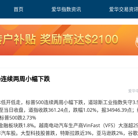
首页
爱华指数资讯
爱华交易资
0连续两周小幅下跌
爱华
低开低走，标普500连续两周小幅下跌，道琼斯工业指数失守3.
收盘，道指收跌361.24点，跌幅1.02%，报34946.39点
标普500跌2.73%
板块跌1.8%。越南电动汽车生产商VinFast（VFS）大涨超25
市汽车股。大型科技股普跌，特斯拉跌近3%，亚马逊跌2%，谷歌