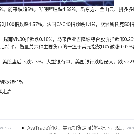
%。蔚来跌超5%，哔哩哔哩跌4.58%，新东方、金山云、拼多多
时100指数跌1.57%，法国CAC40指数跌1.1%，欧洲斯托克50
%，越南VN30指数跌0.18%，马来西亚吉隆坡综合股价指数涨0.2
持平。衡量兑六种主要货币的一篮子美元指数DXY微涨0.02%
）美股盘后下跌2.3%。大型银行中，美国银行跌幅最大，跌3.22
指数涨超1%
率走高
AvaTrade官网：美元期货走强的情况下，现货
6/03/27
202