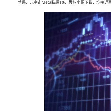
苹果、元宇宙Meta跌超1%、微软小幅下跌，均接近