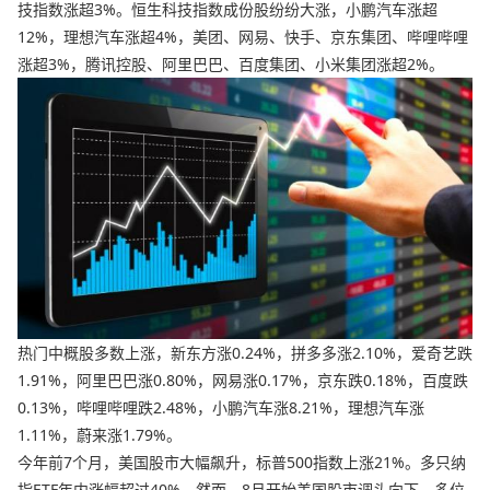
技指数涨超3%。恒生科技指数成份股纷纷大涨，小鹏汽车涨超
12%，理想汽车涨超4%，美团、网易、快手、京东集团、哔哩哔哩
涨超3%，腾讯控股、阿里巴巴、百度集团、小米集团涨超2%。
热门中概股多数上涨，新东方涨0.24%，拼多多涨2.10%，爱奇艺跌
1.91%，阿里巴巴涨0.80%，网易涨0.17%，京东跌0.18%，百度跌
0.13%，哔哩哔哩跌2.48%，小鹏汽车涨8.21%，理想汽车涨
1.11%，蔚来涨1.79%。
今年前7个月，美国股市大幅飙升，标普500指数上涨21%。多只纳
指ETF年内涨幅超过40%。然而，8月开始美国股市调头向下。多位