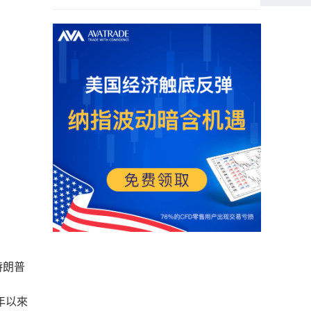
特朗普
年以來