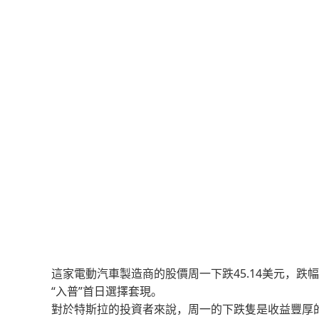
這家電動汽車製造商的股價周一下跌45.14美元，跌幅
“入普”首日選擇套現。
對於特斯拉的投資者來說，周一的下跌隻是收益豐厚