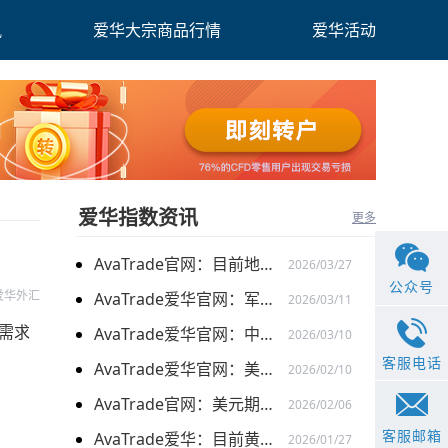
讯
爱华大宗商品行情
爱华活动
爱华指数资讯
更多
AvaTrade官网：目前地缘关系引发的供需的变化，带来的燃料油价格持续上涨
2026/03/27
公众号
爱华外汇
AvaTrade爱华官网：军事行动的担忧下，黄金价格持续上涨
2026/03/11
需求
AvaTrade爱华官网：中东局势以及避险需求下，黄金价格走势稳健
2026/03/10
客服电话
AvaTrade爱华官网：美元走弱以及就业数据疲软，美股三大指数集体上涨
2026/02/10
AvaTrade官网：美元期货走强的情况下，现货黄金价格探底回升
2026/02/06
客服邮箱
AvaTrade爱华：目前黄金价格涨势延续，关注全球市场变化
2026/01/27