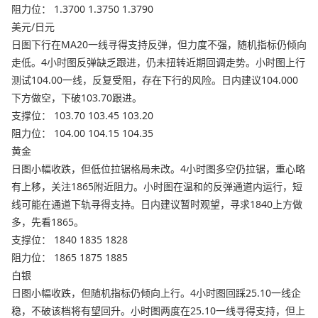
阻力位： 1.3700 1.3750 1.3790
美元/日元
日图下行在MA20一线寻得支持反弹，但力度不强，随机指标仍倾向
走低。4小时图反弹缺乏跟进，仍未扭转近期回调走势。小时图上行
测试104.00一线，反复受阻，存在下行的风险。日内建议104.000
下方做空，下破103.70跟进。
支撑位： 103.70 103.45 103.20
阻力位： 104.00 104.15 104.35
黄金
日图小幅收跌，但低位拉锯格局未改。4小时图多空仍拉锯，重心略
有上移，关注1865附近阻力。小时图在温和的反弹通道内运行，短
线可能在通道下轨寻得支持。日内建议暂时观望，寻求1840上方做
多，先看1865。
支撑位： 1840 1835 1828
阻力位： 1865 1875 1885
白银
日图小幅收跌，但随机指标仍倾向上行。4小时图回踩25.10一线企
稳，不破该档将有望回升。小时图两度在25.10一线寻得支持，但上