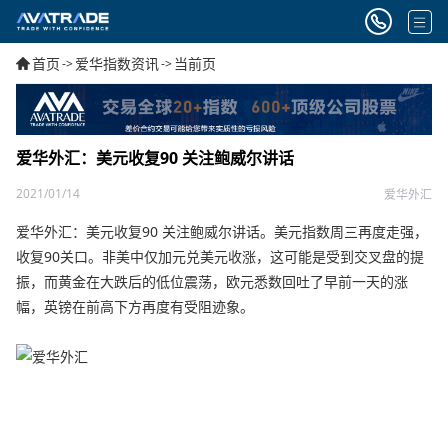
首页
爱华指数资讯
当前页
->
->
爱华外汇：美元收复90 关注鲍威尔讲话
2021/01/14
爱华外汇
爱华外汇：美元收复90 关注鲍威尔讲话。美元指数周三再度走强，
收复90关口。非美中仅加元兑美元收涨，这可能是受到交叉盘的提
振，而黄金在大跌后的低位震荡，欧元悉数回吐了早前一天的涨
幅，英镑在前高下方再度有受阻迹象。