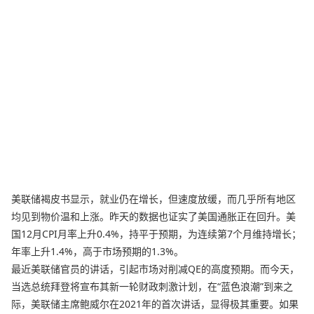
美联储褐皮书显示，就业仍在增长，但速度放缓，而几乎所有地区
均见到物价温和上涨。昨天的数据也证实了美国通胀正在回升。美
国12月CPI月率上升0.4%，持平于预期，为连续第7个月维持增长；
年率上升1.4%，高于市场预期的1.3%。
最近美联储官员的讲话，引起市场对削减QE的高度预期。而今天，
当选总统拜登将宣布其新一轮财政刺激计划，在“蓝色浪潮”到来之
际，美联储主席鲍威尔在2021年的首次讲话，显得极其重要。如果