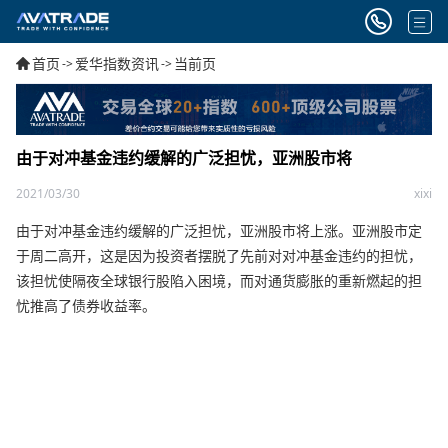
首页
爱华指数资讯
当前页
->
->
由于对冲基金违约缓解的广泛担忧，亚洲股市将
2021/03/30
xixi
由于对冲基金违约缓解的广泛担忧，亚洲股市将上涨。亚洲股市定
于周二高开，这是因为投资者摆脱了先前对对冲基金违约的担忧，
该担忧使隔夜全球银行股陷入困境，而对通货膨胀的重新燃起的担
忧推高了债券收益率。