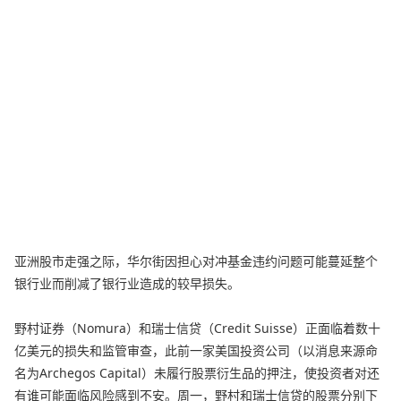
亚洲股市走强之际，华尔街因担心对冲基金违约问题可能蔓延整个
银行业而削减了银行业造成的较早损失。
野村证券（Nomura）和瑞士信贷（Credit Suisse）正面临着数十
亿美元的损失和监管审查，此前一家美国投资公司（以消息来源命
名为Archegos Capital）未履行股票衍生品的押注，使投资者对还
有谁可能面临风险感到不安。周一，野村和瑞士信贷的股票分别下