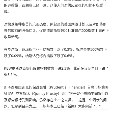
的运输量，该期货已经下跌，这使人们对供应紧张的担忧有所缓
解。
对快速接种疫苗的乐观态度，创纪录的美国刺激计划以及对即将到
来的收益的强劲估计，促使道琼斯指数和标准普尔500指数上周创下
收盘新高。
在华尔街，道琼斯工业平均指数上涨了0.3％，标准普尔500指数下
跌了0.09％，纳斯达克综合指数下跌了0.6％。
KBW纳斯达克银行股票指数收盘下跌2.3％，此前在该交易日下跌了
近3.5％。
新泽西州纽瓦克的保诚金融（Prudential Financial）首席市场策略
师昆西·克罗斯比（Quincy Krosby）说：“关于是否影响美国银行以
及哪些银行受到影响，仍然存在chat之以鼻。” “这是一个潜伏的问
题。但是到目前为止，市场基本上已经（新闻）大步向前了。”