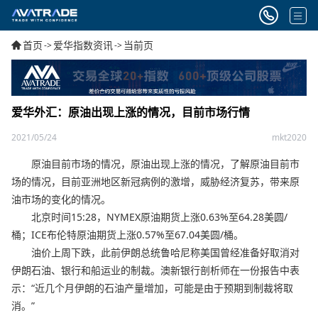
首页
爱华指数资讯
当前页
->
->
爱华外汇：原油出现上涨的情况，目前市场行情
2021/05/24
mkt2020
原油目前市场的情况，原油出现上涨的情况，了解原油目前市
场的情况，目前亚洲地区新冠病例的激增，威胁经济复苏，带来原
油市场的变化的情况。
北京时间15:28，NYMEX原油期货上涨0.63%至64.28美圆/
桶；ICE布伦特原油期货上涨0.57%至67.04美圆/桶。
油价上周下跌，此前伊朗总统鲁哈尼称美国曾经准备好取消对
伊朗石油、银行和船运业的制裁。澳新银行剖析师在一份报告中表
示：“近几个月伊朗的石油产量增加，可能是由于预期到制裁将取
消。”