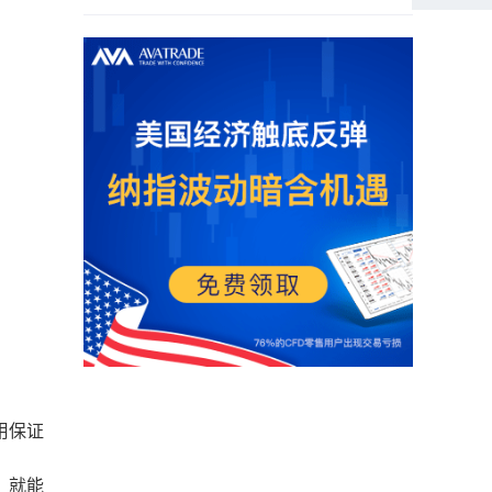
用保证
，就能