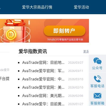
讯
爱华大宗商品行情
爱华活动
爱华指数资讯
更多
AvaTrade官网：目前地缘关系引发的供需的变化，带来的燃料油价格持续上涨
2026/03/27
公众号
rade爱华
AvaTrade爱华官网：军事行动的担忧下，黄金价格持续上涨
2026/03/11
平台提
AvaTrade爱华官网：中东局势以及避险需求下，黄金价格走势稳健
2026/03/10
客服电话
AvaTrade爱华官网：美元走弱以及就业数据疲软，美股三大指数集体上涨
2026/02/10
AvaTrade官网：美元期货走强的情况下，现货黄金价格探底回升
2026/02/06
客服邮箱
AvaTrade爱华：目前黄金价格涨势延续，关注全球市场变化
2026/01/27