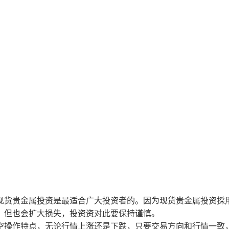
货贵金属投资是最适合广大投资者的。因为现货贵金属投资採
，但也会扩大损失，投资资对此要保持谨慎。
操作特点，无论行情上涨还是下跌，只要交易方向和行情一致