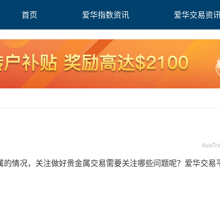
首页
爱华指数资讯
爱华交易资
AvaT
的情况，关注做好贵金属交易需要关注哪些问题呢？爱华交易