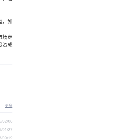
益，如
市场走
投资成
更多
6/02/06
6/01/27
3/09/19