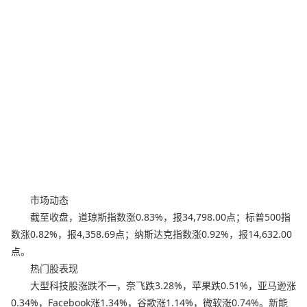
市场动态
截至收盘，道琼斯指数涨0.83%，报34,798.00点；标普500指
数涨0.82%，报4,358.69点；纳斯达克指数涨0.92%，报14,632.00
点。
热门股表现
大型科技股涨跌不一，奈飞跌3.28%，苹果跌0.51%，亚马逊涨
0.34%，Facebook涨1.34%，谷歌涨1.14%，微软涨0.74%。新能