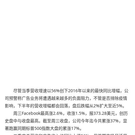
尽管当季营收增速以56%创下2016年以来的最快同比增幅，公
司预警称广告业务将遭遇越来越多的负面阻力，不管是否排除疫情
影响，下半年的营收增幅都会回落，盘后跌幅从2%扩大至近5%。
周三Facebook最高涨2.6%，收涨1.5%，报373.28美元，创历
史盘中与收盘最高。截至周三收盘，公司今年迄今共累涨37%，显
著跑赢同期标普500指数大盘的累涨17%。