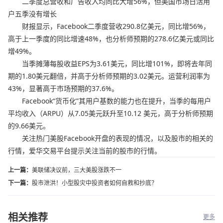
二季度总营收和广告收入均同比大增56%，但美国市场日活用
户五季没有增长
财报显示，Facebook二季度营收290.8亿美元，同比增56%，
高于上一季度的同比增速48%，也分析师预期的278.6亿美元或同比
增49%。
当季摊薄每股收益EPS为3.61美元，同比增101%，即将去年同
期的1.80美元翻倍，并高于分析师预期的3.02美元。运营利润率为
43%，显著高于市场预期的37.6%。
Facebook“货币化”其用户基数的能力也在提升，当季的每用户
平均收入（ARPU）从7.05美元跃升至10.12 美元，高于分析师预期
的9.66美元。
关注热门美股Facebook开盘的表现的情况，以及股市的相关的
行情，爱华交易平台提示关注当前的股市的行情。
上一篇：
美联储决议前，三大美股涨跌不一
下一篇：
股市泄洪！小型股灾中投资者如何自救和抄底？
相关推荐
更多