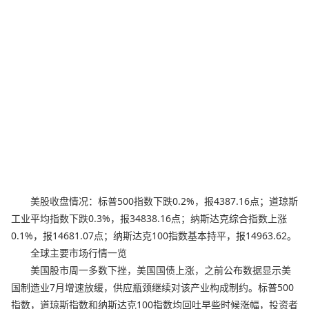
美股收盘情况：标普500指数下跌0.2%，报4387.16点；道琼斯
工业平均指数下跌0.3%，报34838.16点；纳斯达克综合指数上涨
0.1%，报14681.07点；纳斯达克100指数基本持平，报14963.62。
全球主要市场行情一览
美国股市周一多数下挫，美国国债上涨，之前公布数据显示美
国制造业7月增速放缓，供应瓶颈继续对该产业构成制约。标普500
指数，道琼斯指数和纳斯达克100指数均回吐早些时候涨幅，投资者