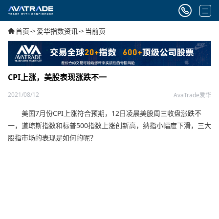
首页
爱华指数资讯
当前页
->
->
CPI上涨，美股表现涨跌不一
2021/08/12
AvaTrade爱华
美国7月份CPI上涨符合预期，12日凌晨美股周三收盘涨跌不
一，道琼斯指数和标普500指数上涨创新高，纳指小幅度下滑，三大
股指市场的表现是如何的呢？