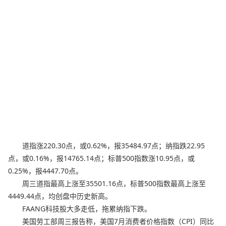
道指涨220.30点，或0.62%，报35484.97点；纳指跌22.95
点，或0.16%，报14765.14点；标普500指数涨10.95点，或
0.25%，报4447.70点。
周三道指最高上涨至35501.16点，标普500指数最高上涨至
4449.44点，均创盘中历史新高。
FAANG科技股大多走低，拖累纳指下跌。
美国劳工部周三报告称，美国7月消费者价格指数（CPI）同比