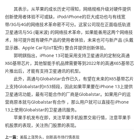
其表示，从苹果的成长历史可得知，网络规格升级对硬件提供
创新使用者体验不可或缺，iPod/iPhone的巨大成功也与有线宽
带/3G与4G的网络技术革命密不可分。这家公司现在正面临低轨道
卫星通讯与5G (毫米波) 的网络技术革命，如果能善用这两个网络技
术，除可提升既有硬件产品的使用者体验，未来也可与新产品 (头戴
显示器、Apple Car与IoT配件) 整合并提供创新体验。
郭明錤指出，iPhone 13可能采用支持卫星通讯的定制化高通
X60基带芯片，其他智能手机品牌需要等到2022年的高通X65基带芯
片推出后，才能有支持卫星通讯的机型。
此外，高通与Globalstar合作已久，有望在未来的X65基带芯片
上支持Globalstar的n53频段，因此如果苹果要在iPhone 13上提供
卫星通讯功能，最有可能合作的厂商是Globalstar。如果用户的运
营商原本就与Globalstar有合作 ，那么用户就可以直接在iPhone
13上使用Globalstar的卫星通讯服务。
苹果手机发布在即，关注苹果手机股票交易行情，注意苹果手
机股票的表现，关注热门股票的表现。
上一篇：
美股上涨势头，创新高市场行情表现