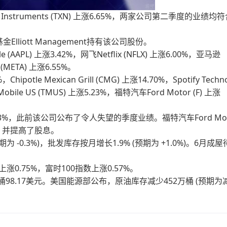
as Instruments (TXN) 上涨6.65%，两家公司第二季度的业绩均
基金Elliott Management持有该公司股份。
(AAPL) 上涨3.42%，网飞Netflix (NFLX) 上涨6.00%，亚马逊
 (META) 上涨6.55%。
potle Mexican Grill (CMG) 上涨14.70%，Spotify Techn
-Mobile US (TMUS) 上涨5.23%，福特汽车Ford Motor (F) 上涨
股价下跌3%，此前该公司公布了令人失望的季度业绩。福特汽车Ford Mot
益，并提高了股息。
-0.3%)，批发库存按月增长1.9% (预期为 +1.0%)。6月成
上涨0.75%，富时100指数上涨0.57%。
 至每桶98.17美元。美国能源部公布，原油库存减少452万桶 (预期为