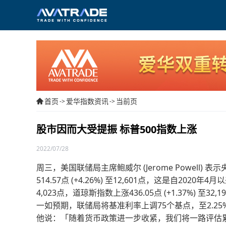
首页
爱华指数资讯
当前页
->
->
股市因而大受提振 标普500指数上涨
2022/07/28
周三，美国联储局主席鲍威尔 (Jerome Powell
514.57点 (+4.26%) 至12,601点，这是自2020
4,023点，道琼斯指数上涨436.05点 (+1.37%) 至32,1
一如预期，联储局将基准利率上调75个基点，至2.25
他说：「随着货币政策进一步收紧，我们将一路评估