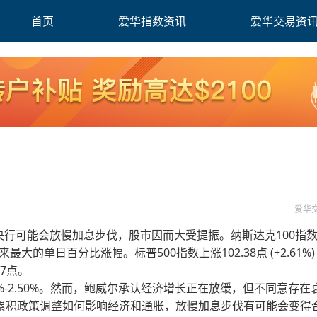
首页
爱华指数资讯
爱华交易资
爱华
) 表示央行可能会放慢加息步伐，股市因而大受提振。纳斯达克100指
年4月以来最大的单日百分比涨幅。标普500指数上涨102.38点 (+2.61%)
97点。
%-2.50%。然而，鲍威尔承认经济增长正在放缓，但不同意存在
累积政策调整如何影响经济和通胀，放慢加息步伐有可能会变得