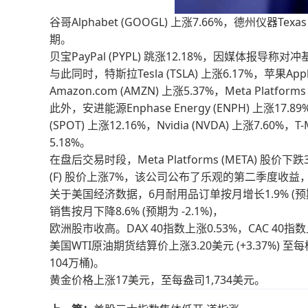
谷哥Alphabet (GOOGL) 上涨7.66%，德州仪器Tex
期。
贝宝PayPal (PYPL) 跳涨12.18%，因媒体报导称对冲
与此同时，特斯拉Tesla (TSLA) 上涨6.17%，苹果Apple 
Amazon.com (AMZN) 上涨5.37%，Meta Platforms
此外，安进能源Enphase Energy (ENPH) 上涨17.89%，Chi
(SPOT) 上涨12.16%，Nvidia (NVDA) 上涨7.60%，T
5.18%。
在盘后交易时段，Meta Platforms (META) 
(F) 股价上涨7%，该公司公布了乐观的第二季度收
关于美国经济数据，6月耐用品订单按月增长1.9% (预期为 
销售按月下降8.6% (预期为 -2.1%)，
欧洲股市收高。DAX 40指数上涨0.53%，CAC 40指数
美国WTI原油期货结算价上涨3.20美元 (+3.37%)
104万桶)。
黄金价格上涨17美元，至每盎司1,734美元。