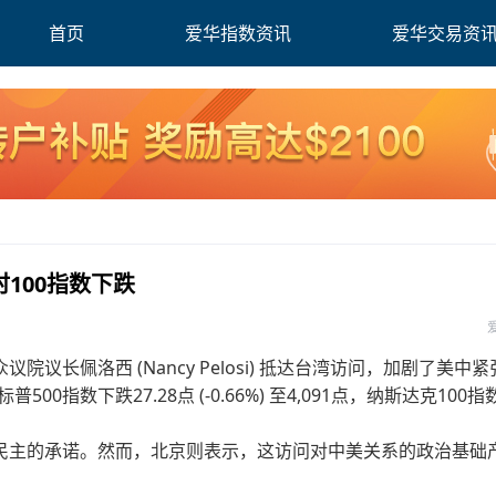
首页
爱华指数资讯
爱华交易资
时100指数下跌
长佩洛西 (Nancy Pelosi) 抵达台湾访问，加剧了美中紧
，标普500指数下跌27.28点 (-0.66%) 至4,091点，纳斯达克100
民主的承诺。然而，北京则表示，这访问对中美关系的政治基础