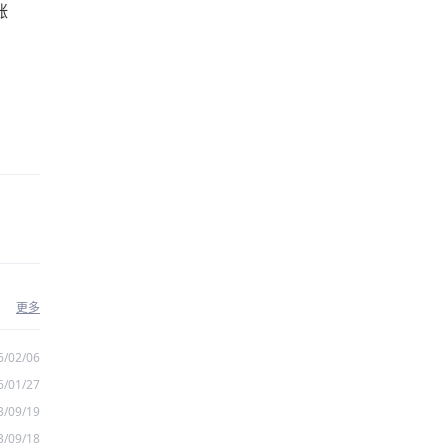
涨
更多
6/02/06
6/01/27
3/09/19
3/09/18