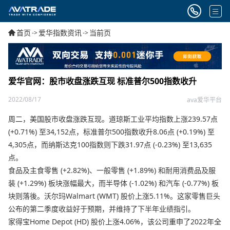
首页
爱华指数资讯
当前页
->
->
爱华官网：股市收盘涨跌互现 标准普尔500指数收升
2022/08/17
ava爱华平台
周二，美国股市收盘涨跌互现。道琼斯工业平均指数上涨239.57点
(+0.71%) 至34,152点，标准普尔500指数收升8.06点 (+0.19%) 至
4,305点，而纳斯达克100指数则下跌31.97点 (-0.23%) 至13,635
点。
食品及主食零售 (+2.82%)、一般零售 (+1.89%) 和耐用消费品及服
装 (+1.29%) 板块涨幅最大，而半导体 (-1.02%) 和汽车 (-0.77%) 板
块则落後。沃尔玛Walmart (WMT) 股价上涨5.11%。这家零售巨头
公布的第二季度收益好于预期，并维持了下半年业绩指引。
家得宝Home Depot (HD) 股价上涨4.06%，该公司重申了2022年全