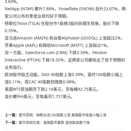
3.63%。
NetApp (NTAP) 攀升7.88%，Snowflake (SNOW) 劲升23.07%，两
家公司公布的季度业绩均好于预期。
特斯拉Tesla (TSLA) 在股份作1股换3股的拆细生效後，股价下跌
0.35%。
亚马逊Amazon (AMZN) 和谷歌Alphabet (GOOGL) 上涨超过2%，
苹果Apple (AAPL) 和微软Microsoft (MSFT) 上涨超过1%。
另一方面，Salesforce.com (CRM) 下跌3.39%，Peloton
Interactive (PTON) 下挫18.32%，这两家公司都给出了低于预期的
业务指引。
欧洲股市缺乏动能。DAX 40指数上涨0.39%，富时100指数小幅上
涨0.11%，而CAC 40指数则微跌0.08%。
美国WTI原油期货下跌2.10美元，至每桶92.75美元。
金价攀升6美元，至每盎司1,757美元。
上一篇：
爱华官网：纳斯达克100指数上涨 美国股市收盘小幅上涨
下一篇：
爱华官网交易：美国股市暴跌 道琼斯指数下挫