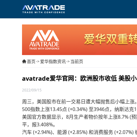
首页
爱华指数资讯
当前页
->
->
avatrade爱华官网：欧洲股市收低 美股
2022/09/15
周三，美国股市在前一交易日遭大幅抛售后小幅上涨。道琼斯工
500指数上涨13.45点 (+0.34%) 至3946点，纳斯达克10
美国官方数据显示，8月生产者物价按年上涨8.7% (预期
平，报3.408%。
汽车 (+2.94%)、能源 (+2.85%) 和消费服务 (+2.07%