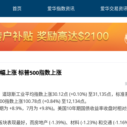
首页
爱华指数资讯
爱华交易资
小幅上涨 标普500指数上涨
业平均指数上涨30.12点 (+0.10%) 至31,135点，标准
0指数上涨100.78点 (+0.84%) 至12,134点。
为 +8.9%，7月为 +9.8%)。美国10年期国债收益率收盘时相对
) 板块表现最好，而房地产 (-1.39%)、材料 (-1.23%) 和交通 (-1.16