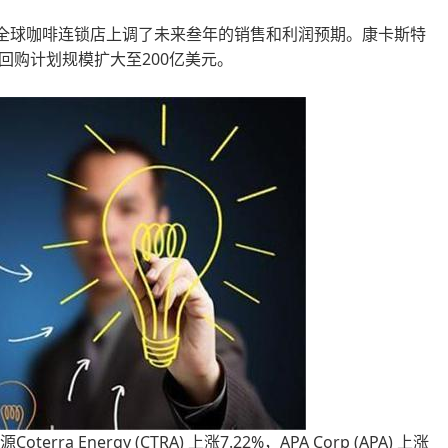
%，此前这家全球咖啡连锁店上调了未来叁年的销售和利润预期。康卡斯特
将股票回购计划规模扩大至200亿美元。
erra Energy (CTRA) 上涨7.22%，APA Corp (APA) 上涨