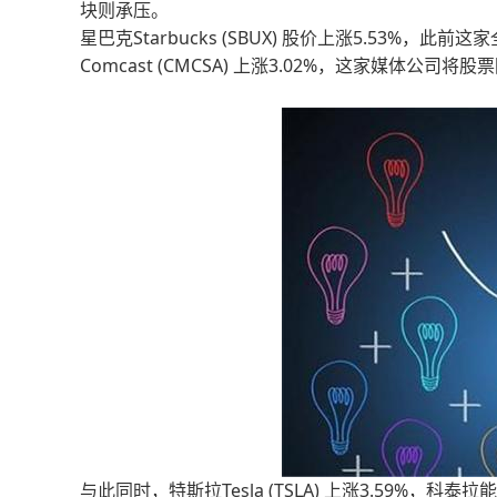
块则承压。
星巴克Starbucks (SBUX) 股价上涨5.53
Comcast (CMCSA) 上涨3.02%，这家媒体公司
与此同时，特斯拉Tesla (TSLA) 上涨3.59%，科泰拉能源Cot