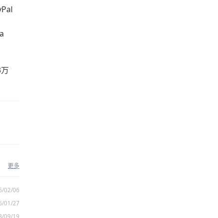
Pal
a
3万
更多
6/02/06
6/01/27
3/09/19