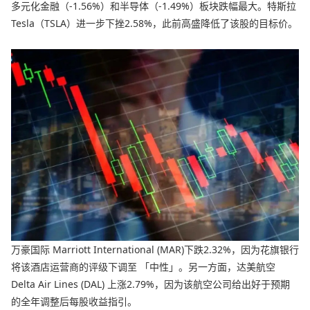
多元化金融（-1.56%）和半导体（-1.49%）板块跌幅最大。特斯拉
Tesla（TSLA）进一步下挫2.58%，此前高盛降低了该股的目标价。
万豪国际 Marriott International (MAR)下跌2.32%，因为花旗银行
将该酒店运营商的评级下调至 「中性」。另一方面，达美航空
Delta Air Lines (DAL) 上涨2.79%，因为该航空公司给出好于预期
的全年调整后每股收益指引。