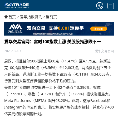
首页
爱华指数资讯
当前页
->
->
爱华交易官网：富时100指数上涨 美股股指涨跌不一
2023/02/03
爱华交易官网
周四，标准普尔500指数上涨60点（+1.47%）至4,179点，纳斯达
克100指数飙升440点（+3.56%）至12,803点，两指数均创下五个
月的新高。道琼斯工业平均指数下跌39点（-0.11%）至34,053点，
皆因受到大型医疗保健股票价格下跌的压力。
美国10年期国债收益率进一步下滑2个基点至3.396%。媒体
（+7.99%）、零售（+4.32%）和汽车（+3.86%）板块涨幅最大。
Meta Platforms（META）飙升23.28%。此前，这家Facebook和
Instagram的母公司表示，将实施更严格的成本控制，并宣布了400
亿美元的股票回购计划。