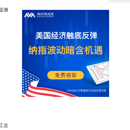
利亚黄
员工总