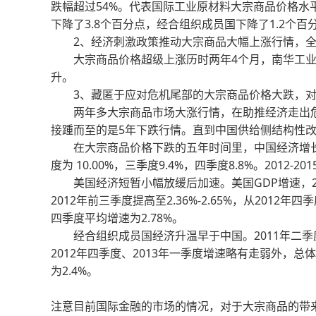
跌幅超过54%。代表国际工业原材料大宗商品价格水平的
下降了3.8个百分点，经合组织成员国下降了1.2个百
2、经济刺激政策推动大宗商品大幅上涨行情，全
大宗商品价格超级上涨历时两年4个月，南华工业品指
升。
3、藏匿于应对危机尾部的大宗商品价格大跌，对
两年多大宗商品市场大涨行情，在助推经济走出危机
接踵而至的是5年下跌行情。直到中国供给侧结构性
在大宗商品价格下跌的五年时间里，中国经济增长速
度为 10.00%，三季度9.4%，四季度8.8%。2012-
美国经济短暂小幅放缓后加速。美国GDP增速，2011
2012年前三季度提高至2.36%-2.65%，从2012年四
四季度平均增速为2.78%。
经合组织成员国经济升温早于中国。2011年二季度、三
2012年四季度、2013年一季度增速略有走弱外，总
为2.4%。
注意目前国际金融的市场的情况，对于大宗商品的带