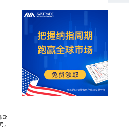
市政
月，