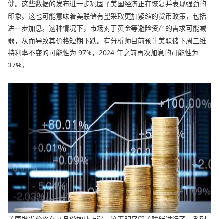
健。这些数据的发布进一步巩固了美国经济正在恢复并表现强劲的
印象。这也可能意味着美联储有望采取更加紧缩的货币政策，包括
进一步加息。这种情况下，市场对于黄金等避险资产的需求可能减
弱，从而导致其价格短期下跌。有分析师目前预计美联储下周三维
持利率不变的可能性为 97%，2024 年之前再次加息的可能性为
37%。
美国批发价格在八月份加速上涨，这表明尽管美联储进行了一系列