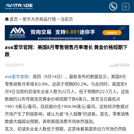
首页
爱华大宗商品行情
当前页
->
->
ava爱华官网：美国8月零售销售月率增长 黄金价格短期下
跌
2023/09/15
ava爱华官网
ava爱华官网
：周四（9月14日），最新发布的数据显示，美国8月
零售销售月率增长0.6%，远高于预期的0.2%。与此同时，美国至9
月9日当周的初请失业金人数为22万人，低于预期的22.5万人。这些
数据的公布导致现货黄金价格短期下跌6美元，跌至当日最低点
1901.9美元/盎司，目前报价在1904.96美元/盎司。这些经济数据对
市场产生了积极影响，被认为是“令人鼓舞”的迹象。首先，零售销售
数据大幅超出预期，表明美国消费市场依然强劲。
其次，初请失业金人数低于预期，这意味着美国劳动力市场仍然稳