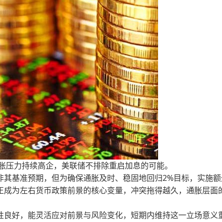
胀压力持续高企，美联储不排除重启加息的可能。
其基准预期，但为确保通胀及时、稳固地回归2%目标，实施额
正成为左右货币政策前景的核心变量，冲突拖得越久，通胀层面
良好，能灵活应对前景与风险变化，短期内维持这一立场意义