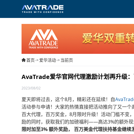
首页
爱华活动
当前页
->
->
AvaTrade爱华官网代理激励计划再升级
2023/08/02
夏天即将过去，这个8月，精彩还在延续！自
AvaTr
活动参与申请！大家的热情直接把活动推向了又一个
百大代理，百万奖金，8月限时升级！活动门槛不变
励的同时，获取我们的加磅福利——高达3%的额外现
限时加至3% 额外奖励， 百万美金代理扶持基金继续