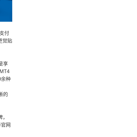
时支付
更觉贴
是享
MT4
0余种
晰的
牌，
华官网