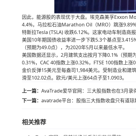
因此，能源股的表现优于大盘。埃克森美孚Exxon Mobil (XO
4.4%，马拉松石油Marathon Oil（MRO）跳涨9.89
特斯拉Tesla (TSLA) 收跌6.12%。这家电动车
美国10年期国债收益率进一步下跌5.3个基点至3.41
（预期为49.0点），为2020年5月以来最低水平。
美国数据还显示，2月建筑支出按月下降0.1%（预期为 +
0.31%，CAC 40指数上涨0.32%，FTSE 100指数上涨0
金价反弹15美元至每盎司1,984美元。受制造业
滑至102.02点。欧元/美元上涨64点子至1.0903。
上一篇：
AvaTrade爱华官网：三大股指数也在3月
下一篇：
avatrade平台：股指三大指数收盘只有道
相关推荐