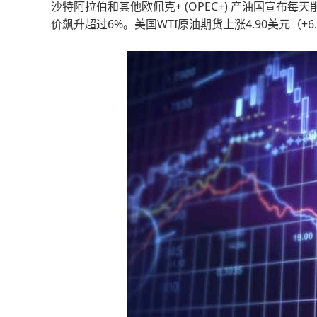
沙特阿拉伯和其他欧佩克+ (OPEC+) 产油国宣布
价飙升超过6%。美国WTI原油期货上涨4.90美元（+6.