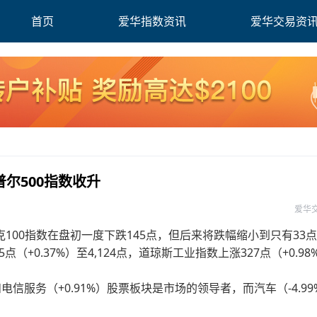
首页
爱华指数资讯
爱华交易资
尔500指数收升
爱华
00指数在盘初一度下跌145点，但后来将跌幅缩小到只有33点
5点（+0.37%）至4,124点，道琼斯工业指数上涨327点（+0.98
和电信服务（+0.91%）股票板块是市场的领导者，而汽车（-4.9