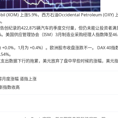
M) 上涨5.9%，西方石油Occidental Petroleum (OXY) 
%。
制造商报告创纪录的422,875辆汽车的季度交付量，但仍未能让投资者
5%。美国供应管理协会（ISM）3月制造业采购经理人指数降至46.
0.0%，1月为 +0.4%）。欧洲股市收盘涨跌不一。 DAX 40指
.54%。
和建筑支出数据下行的拖累，美元放弃了盘中早些时候的涨幅，美元
录得月度涨幅 道指上涨
琼斯指数收高