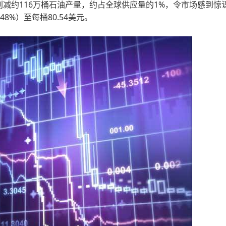
每天削减约116万桶石油产量，约占全球供应量的1%，令市场感到惊
48%）至每桶80.54美元。