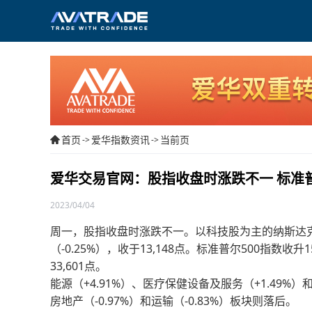
首页
爱华指数资讯
当前页
->
->
爱华交易官网：股指收盘时涨跌不一 标准普
2023/04/04
周一，股指收盘时涨跌不一。以科技股为主的纳斯达克1
（-0.25%），收于13,148点。标准普尔500指数收升1
33,601点。
能源（+4.91%）、医疗保健设备及服务（+1.49%）
房地产（-0.97%）和运输（-0.83%）板块则落后。