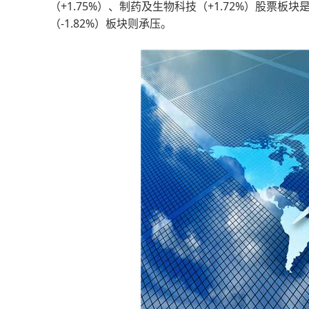
（+1.75%）、制药及生物科技（+1.72%）股票板块
（-1.82%）板块则承压。