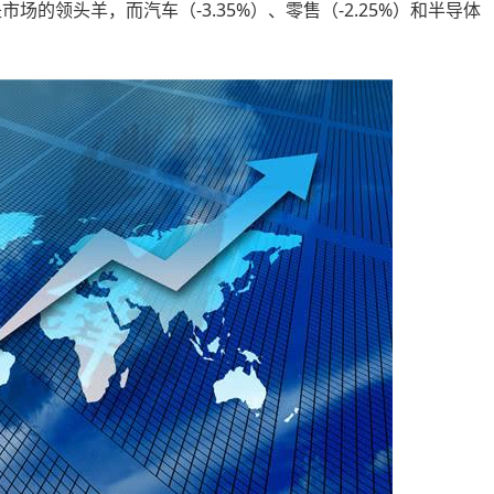
是市场的领头羊，而汽车（-3.35%）、零售（-2.25%）和半导体