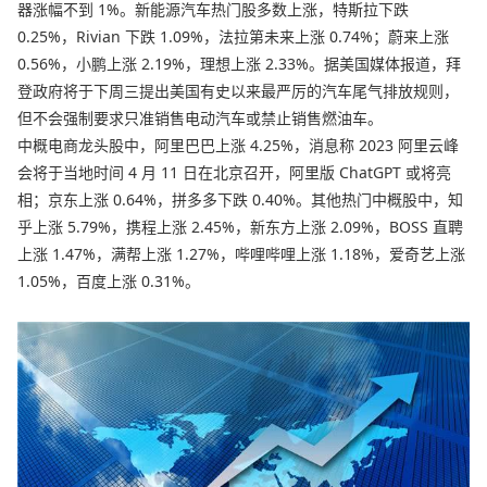
器涨幅不到 1%。新能源汽车热门股多数上涨，特斯拉下跌
0.25%，Rivian 下跌 1.09%，法拉第未来上涨 0.74%；蔚来上涨
0.56%，小鹏上涨 2.19%，理想上涨 2.33%。据美国媒体报道，拜
登政府将于下周三提出美国有史以来最严厉的汽车尾气排放规则，
但不会强制要求只准销售电动汽车或禁止销售燃油车。
中概电商龙头股中，阿里巴巴上涨 4.25%，消息称 2023 阿里云峰
会将于当地时间 4 月 11 日在北京召开，阿里版 ChatGPT 或将亮
相；京东上涨 0.64%，拼多多下跌 0.40%。其他热门中概股中，知
乎上涨 5.79%，携程上涨 2.45%，新东方上涨 2.09%，BOSS 直聘
上涨 1.47%，满帮上涨 1.27%，哔哩哔哩上涨 1.18%，爱奇艺上涨
1.05%，百度上涨 0.31%。