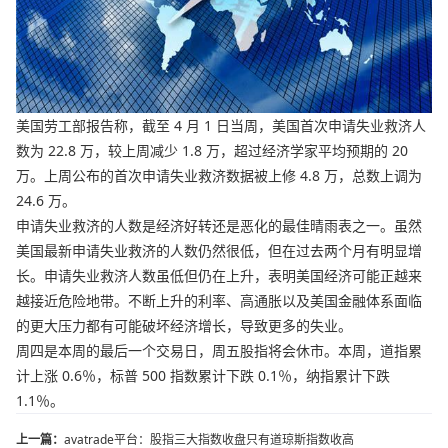
美国劳工部报告称，截至 4 月 1 日当周，美国首次申请失业救济人
数为 22.8 万，较上周减少 1.8 万，超过经济学家平均预期的 20
万。上周公布的首次申请失业救济数据被上修 4.8 万，总数上调为
24.6 万。
申请失业救济的人数是经济好转还是恶化的最佳晴雨表之一。虽然
美国最新申请失业救济的人数仍然很低，但在过去两个月有明显增
长。申请失业救济人数虽低但仍在上升，表明美国经济可能正越来
越接近危险地带。不断上升的利率、高通胀以及美国金融体系面临
的更大压力都有可能破坏经济增长，导致更多的失业。
周四是本周的最后一个交易日，周五股指将会休市。本周，道指累
计上涨 0.6％，标普 500 指数累计下跌 0.1％，纳指累计下跌
1.1％。
上一篇：
avatrade平台：股指三大指数收盘只有道琼斯指数收高