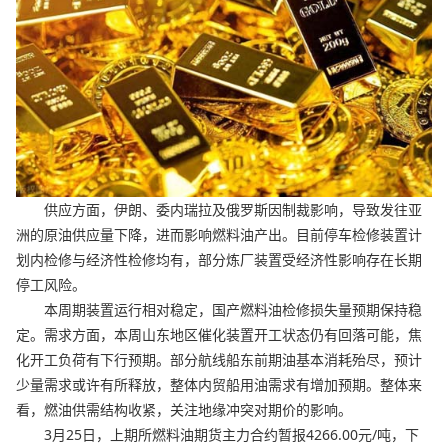
供应方面，伊朗、委内瑞拉及俄罗斯因制裁影响，导致发往亚
洲的原油供应量下降，进而影响燃料油产出。目前停车检修装置计
划内检修与经济性检修均有，部分炼厂装置受经济性影响存在长期
停工风险。
本周期装置运行相对稳定，国产燃料油检修损失量预期保持稳
定。需求方面，本周山东地区催化装置开工状态仍有回落可能，焦
化开工负荷有下行预期。部分航线船东前期油基本消耗殆尽，预计
少量需求或许有所释放，整体内贸船用油需求有增加预期。整体来
看，燃油供需结构收紧，关注地缘冲突对期价的影响。
3月25日，上期所燃料油期货主力合约暂报4266.00元/吨，下