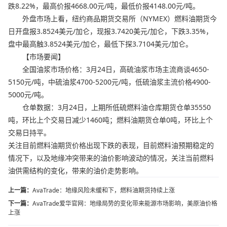
跌8.22%，最高价报4668.00元/吨，最低价报4148.00元/吨。
外盘市场上看，纽约商品期货交易所（NYMEX）燃料油期货今
日开盘报3.8524美元/加仑，现报3.7420美元/加仑，下跌3.35%，
盘中最高触3.8524美元/加仑，最低下探3.7104美元/加仑。
【市场要闻】
全国油浆市场价格：3月24日，高硫油浆市场主流商谈4650-
5150元/吨，中硫油浆4700-5200元/吨，低硫油浆主流价格4900-
5000元/吨。
仓单数据：3月24日，上期所低硫燃料油仓库期货仓单35550
吨，环比上个交易日减少1460吨；燃料油期货仓单0吨，环比上个
交易日持平。
关注目前燃料油期货价格出现下跌的表现，目前燃料油预期稳定的
情况下，以及地缘冲突带来的油价影响波动的情况，关注当前燃料
油供需结构的变化，带来的油价走势影响。
上一篇：
AvaTrade：地缘风险未缓和下，燃料油期货持续上涨
下一篇：
AvaTrade爱华官网：地缘局势的变化带来能源市场影响，美原油价格
上涨