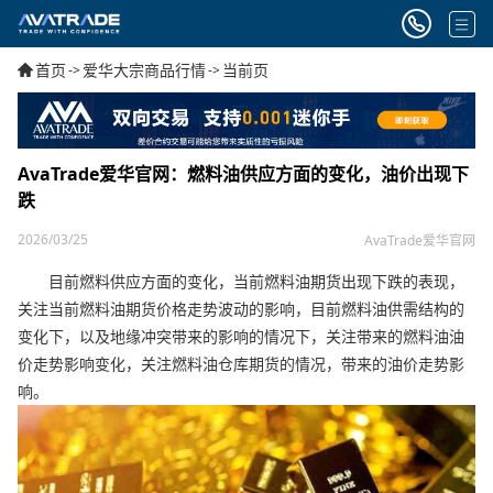
首页
爱华大宗商品行情
当前页
->
->
AvaTrade爱华官网：燃料油供应方面的变化，油价出现下
跌
2026/03/25
AvaTrade爱华官网
目前燃料供应方面的变化，当前燃料油期货出现下跌的表现，
关注当前燃料油期货价格走势波动的影响，目前燃料油供需结构的
变化下，以及地缘冲突带来的影响的情况下，关注带来的燃料油油
价走势影响变化，关注燃料油仓库期货的情况，带来的油价走势影
响。