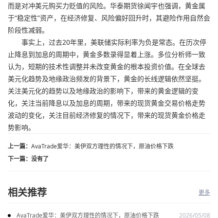
而是对冲美元购买力贬值的风险。华泰期货徐闻宇也强调，黄金属
于“稳定性”资产，在经济修复、风险偏好回升时，其避险作用自然会
阶段性减弱。
事实上，过去20年里，美联储实际利率为负是常态。在历次停
止降息到加息的周期中，黄金多数录得显着上涨。多位分析师一致
认为，短期的技术性调整并未改变黄金的根本投资价值。在全球去
美元化趋势及地缘政治频发的背景下，黄金的长线逻辑依然坚挺。
关注美元化的趋势以及地缘政治的影响下，带来的黄金逻辑的变
化，关注当前降息以及加息的周期，带来的现货黄金交易价格走势
波动的变化，关注目前经济修复的情况下，带来的现货黄金价格走
势影响。
上一篇：
AvaTrade爱华：美伊双方理性的情况下，原油价格下跌
下一篇：
没有了
相关推荐
更多
AvaTrade爱华：美伊双方理性的情况下，原油价格下跌
2026/05/08