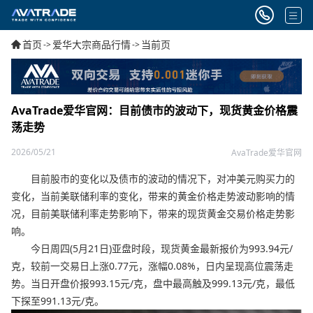
首页
爱华大宗商品行情
当前页
->
->
AvaTrade爱华官网：目前债市的波动下，现货黄金价格震
荡走势
2026/05/21
AvaTrade爱华官网
目前股市的变化以及债市的波动的情况下，对冲美元购买力的
变化，当前美联储利率的变化，带来的黄金价格走势波动影响的情
况，目前美联储利率走势影响下，带来的现货黄金交易价格走势影
响。
今日周四(5月21日)亚盘时段，现货黄金最新报价为993.94元/
克，较前一交易日上涨0.77元，涨幅0.08%，日内呈现高位震荡走
势。当日开盘价报993.15元/克，盘中最高触及999.13元/克，最低
下探至991.13元/克。