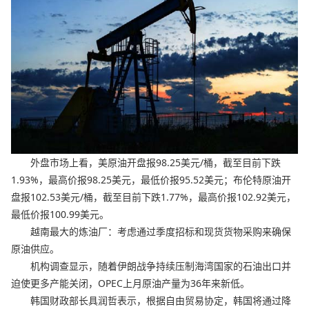
外盘市场上看，美原油开盘报98.25美元/桶，截至目前下跌
1.93%，最高价报98.25美元，最低价报95.52美元；布伦特原油开
盘报102.53美元/桶，截至目前下跌1.77%，最高价报102.92美元，
最低价报100.99美元。
越南最大的炼油厂：考虑通过季度招标和现货货物采购来确保
原油供应。
机构调查显示，随着伊朗战争持续压制海湾国家的石油出口并
迫使更多产能关闭，OPEC上月原油产量为36年来新低。
韩国财政部长具润哲表示，根据自由贸易协定，韩国将通过降