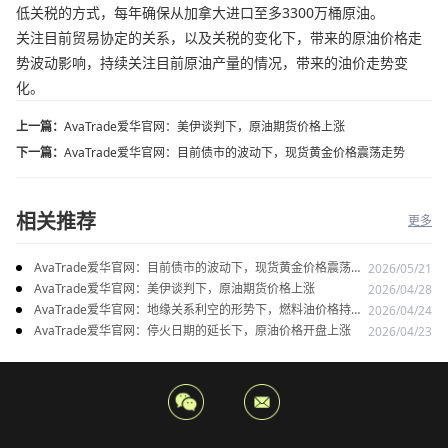
低关税的方式，每年确保从加拿大进口至多3300万桶原油。
关注目前贸易协定的关系，以及关税的变化下，带来的原油价格走
势波动影响，持续关注目前原油产量的情况，带来的油价走势变
化。
上一篇：
AvaTrade爱华官网：美伊谈判下，原油期货价格上涨
下一篇：
AvaTrade爱华官网：目前债市的波动下，现货黄金价格震荡走势
相关推荐
更多
AvaTrade爱华官网：目前债市的波动下，现货黄金价格震荡走
2026/05/21
势
AvaTrade爱华官网：美伊谈判下，原油期货价格上涨
2026/04/28
AvaTrade爱华官网：地缘关系利空的形势下，燃料油价格持续
2026/04/24
上涨
AvaTrade爱华官网：停火日期的延长下，原油价格开盘上涨
2026/04/23