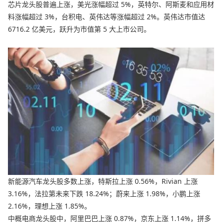
芯片龙头股普遍上涨，美光涨幅超过 5%，英特尔、阿斯麦和应用材
料涨幅超过 3%，台积电、英伟达等涨幅超过 2%。英伟达市值达
6716.2 亿美元，跃升为市值第 5 大上市公司。
新能源汽车龙头股多数上涨，特斯拉上涨 0.56%，Rivian 上涨
3.16%，法拉第未来下跌 18.24%；蔚来上涨 1.98%，小鹏上涨
2.16%，理想上涨 1.85%。
中概电商龙头股中，阿里巴巴上涨 0.87%，京东上涨 1.14%，拼多