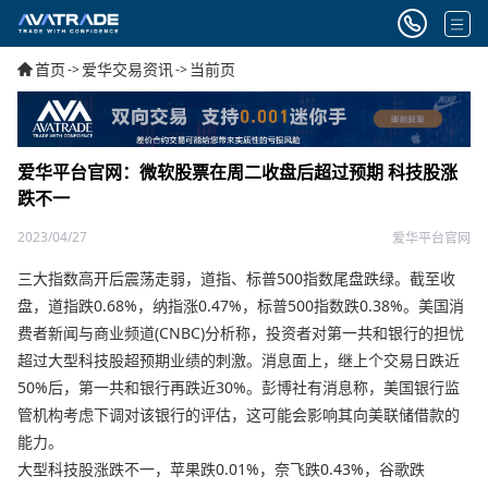
首页
爱华交易资讯
当前页
->
->
爱华平台官网：微软股票在周二收盘后超过预期 科技股涨
跌不一
2023/04/27
爱华平台官网
三大指数高开后震荡走弱，道指、标普500指数尾盘跌绿。截至收
盘，道指跌0.68%，纳指涨0.47%，标普500指数跌0.38%。美国消
费者新闻与商业频道(CNBC)分析称，投资者对第一共和银行的担忧
超过大型科技股超预期业绩的刺激。消息面上，继上个交易日跌近
50%后，第一共和银行再跌近30%。彭博社有消息称，美国银行监
管机构考虑下调对该银行的评估，这可能会影响其向美联储借款的
能力。
大型科技股涨跌不一，苹果跌0.01%，奈飞跌0.43%，谷歌跌