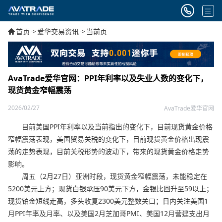
首页
爱华交易资讯
当前页
->
->
AvaTrade爱华官网：PPI年利率以及失业人数的变化下，
现货黄金窄幅震荡
2026/02/27
AvaTrade爱华官网
目前美国PPI年利率以及当前指出的变化下，目前现货黄金价格
窄幅震荡表现，美国贸易关税的变化下，目前现货黄金价格出现震
荡的走势表现，目前关税形势的波动下，带来的现货黄金价格走势
影响。
周五（2月27日）亚洲时段，现货黄金窄幅震荡，未能稳定在
5200美元上方；现货白银承压90美元下方，金银比回升至59以上；
现货铂金短线走高，多头收复2300美元整数关口；日内关注美国1
月PPI年率及月率、以及美国2月芝加哥PMI、美国12月营建支出月