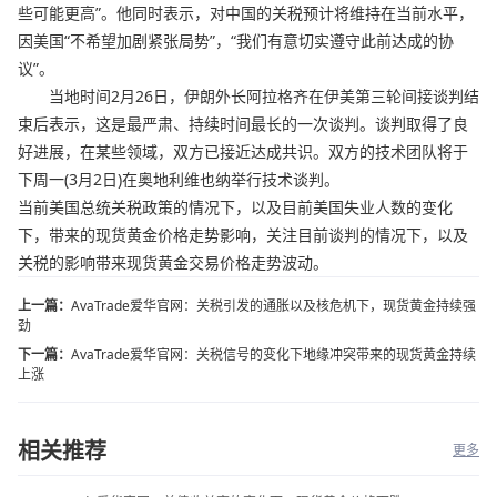
些可能更高”。他同时表示，对中国的关税预计将维持在当前水平，
因美国“不希望加剧紧张局势”，“我们有意切实遵守此前达成的协
议”。
当地时间2月26日，伊朗外长阿拉格齐在伊美第三轮间接谈判结
束后表示，这是最严肃、持续时间最长的一次谈判。谈判取得了良
好进展，在某些领域，双方已接近达成共识。双方的技术团队将于
下周一(3月2日)在奥地利维也纳举行技术谈判。
当前美国总统关税政策的情况下，以及目前美国失业人数的变化
下，带来的现货黄金价格走势影响，关注目前谈判的情况下，以及
关税的影响带来现货黄金交易价格走势波动。
上一篇：
AvaTrade爱华官网：关税引发的通胀以及核危机下，现货黄金持续强
劲
下一篇：
AvaTrade爱华官网：关税信号的变化下地缘冲突带来的现货黄金持续
上涨
相关推荐
更多