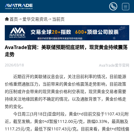
首页
爱华交易资讯
当前页
->
->
AvaTrade官网：美联储预期彻底逆转，现货黄金持续震荡
走势
2026/03/18
AvaTrade爱华官网
近期召开的美联储议息会议，关注目前利率的情况，目前能源
价格重燃通胀压力，当前带来的黄金价格震荡走势影响，目前政策
的压制或许会带来的现货黄金价格利空表现，现货黄金交易者需要
持续关注地缘因素的不确定的情况，以及通胀背景下，黄金价格走
势的变化。
今日周三(3月18日)亚盘时段，黄金t+d目前交投于1107.43元附
近，截至发稿，黄金t+d暂报1112.00元/克，跌幅0.33%，最高触及
1117.25元/克，最低下探1107.43元/克。目前来看，黄金t+d短线偏