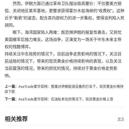
然而，伊朗方面已通过革命卫队摆出极高要价：不仅要美方赔
偿、关闭地区美军基地，更要求获得霍尔木兹海峡的“收费权”。这种
近乎“勒索”的姿态，配合其内部权力的进一步集权，使得谈判陷入死
胡同。
眼下，海湾国家陷入两难：既恐惧伊朗的报复性袭击，又担忧
美国撤军后独力难支。这场战争，正演变为一场关于中东未来主导
权的残酷博弈。
持续关注中东局势的情况下，目前战争走势影响的情况下，关注目
前战局的情况下，带来的现货黄金价格持续影响的表现，以及关注
当前震荡的情况，带来的担忧的情况，持续对于黄金价格走势影
响。
上一篇：
AvaTrade爱华官网：暂缓对伊朗能源设备的打击下，现货黄金价格持
续下跌
下一篇：
AvaTrade爱华官网：石油私有化的情况下，现货黄金价格上涨
相关推荐
更多