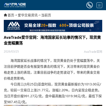
首页
爱华交易资讯
当前页
->
->
AvaTrade爱华官网：海湾国家延长站事的情况下，现货黄
金宽幅震荡
2026/03/25
AvaTrade官网
海湾国家延长战事的情况下，现货黄金扔处于宽幅震荡中，关
注目前伊朗是否会有报复性袭击的情况下，关注带来的现货黄金价
格走势上涨的表现，注重目前战争的走势波动下，带来的黄金交易
价格走势影响。
今日周三(3月25日)亚盘时段，现货黄金最新报价为1013.00元/
克，较前一交易日上涨21.77元，涨幅2.20%，日内呈现企稳走势。
当日开盘价报991.27元/克，盘中最高触及1019.98元/克，最低下探
至987.45元/克。