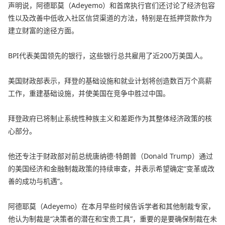
声明说，阿德耶莫（Adeyemo）和首席执行官们还讨论了经济包容
性以及改善中低收入社区信贷渠道的方法，特别是在抵押贷款作为
建立财富的途径方面。
BPI代表美国领先的银行，这些银行总共雇用了近200万美国人。
美国财政部表示，拜登的基础设施和就业计划将创造数百万个高薪
工作，重建基础设施，并使美国在竞争中胜过中国。
拜登政府已将制止系统性种族主义和差距作为其整体经济政策的核
心部分。
他还专注于财政部对前总统唐纳德·特朗普（Donald Trump）通过
的美国经济和金融制裁政策的持续审查，并表示希望确定“变革或改
善的成功与机遇”。
阿德耶莫（Adeyemo）在本月早些时候告诉学者和其他制裁专家，
他认为制裁是“决策者的潜在和宝贵工具”，重要的是要确保制裁在未