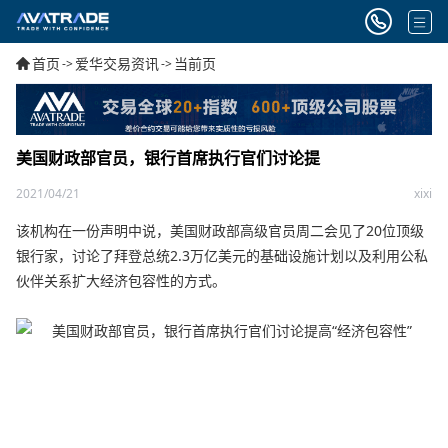
首页
爱华交易资讯
当前页
->
->
美国财政部官员，银行首​​席执行官们讨论提
2021/04/21
xixi
该机构在一份声明中说，美国财政部高级官员周二会见了20位顶级
银行家，讨论了拜登总统2.3万亿美元的基础设施计划以及利用公私
伙伴关系扩大经济包容性的方式。