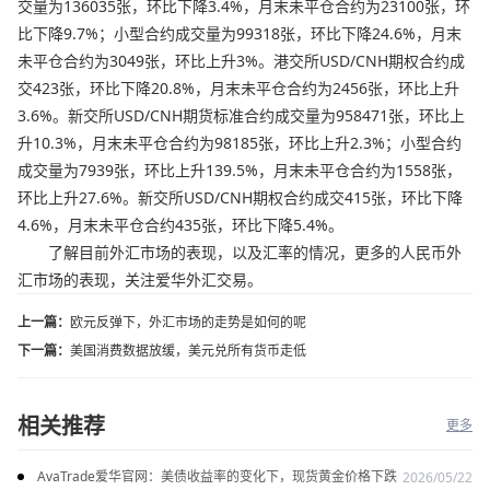
交量为136035张，环比下降3.4%，月末未平仓合约为23100张，环
比下降9.7%；小型合约成交量为99318张，环比下降24.6%，月末
未平仓合约为3049张，环比上升3%。港交所USD/CNH期权合约成
交423张，环比下降20.8%，月末未平仓合约为2456张，环比上升
3.6%。新交所USD/CNH期货标准合约成交量为958471张，环比上
升10.3%，月末未平仓合约为98185张，环比上升2.3%；小型合约
成交量为7939张，环比上升139.5%，月末未平仓合约为1558张，
环比上升27.6%。新交所USD/CNH期权合约成交415张，环比下降
4.6%，月末未平仓合约435张，环比下降5.4%。
了解目前外汇市场的表现，以及汇率的情况，更多的人民币外
汇市场的表现，关注爱华外汇交易。
上一篇：
欧元反弹下，外汇市场的走势是如何的呢
下一篇：
美国消费数据放缓，美元兑所有货币走低
相关推荐
更多
AvaTrade爱华官网：美债收益率的变化下，现货黄金价格下跌
2026/05/22