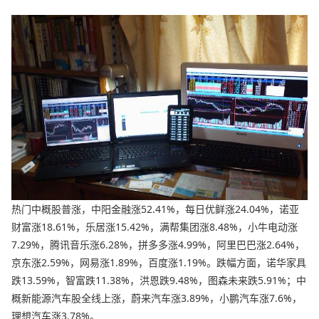
热门中概股普涨，中阳金融涨52.41%，每日优鲜涨24.04%，诺亚
财富涨18.61%，乐居涨15.42%，满帮集团涨8.48%，小牛电动涨
7.29%，腾讯音乐涨6.28%，拼多多涨4.99%，阿里巴巴涨2.64%，
京东涨2.59%，网易涨1.89%，百度涨1.19%。跌幅方面，诺华家具
跌13.59%，智富跌11.38%，洪恩跌9.48%，图森未来跌5.91%；中
概新能源汽车股全线上涨，蔚来汽车涨3.89%，小鹏汽车涨7.6%，
理想汽车涨3.78%。