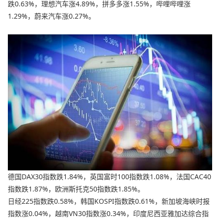
跌0.63%，理想汽车涨4.89%，拼多多涨1.55%，哔哩哔哩涨
1.29%，蔚来汽车涨0.27%。
德国DAX30指数跌1.84%，英国富时100指数跌1.08%，法国CAC40
指数跌1.87%，欧洲斯托克50指数跌1.85%。
日经225指数跌0.58%，韩国KOSPI指数跌0.61%，新加坡海峡时报
指数涨0.04%，越南VN30指数涨0.34%，印度尼西亚雅加达综合指