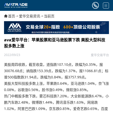
首页
爱华交易资讯
当前页
->
->
ava爱华平台：苹果股票和亚马逊股票下跌 美股大型科技
股多数上涨
2022/09/23
爱华交易平台
美股周四收跌，截至收盘，道指跌107.10点，跌幅为0.35%，报
30076.68点；纳指跌153.39点，跌幅为1.37%，报11066.81点；标
普500指数跌31.94点，跌幅为0.84%，报3757.99点。
美股大型科技股多数上涨，苹果跌0.64%，亚马逊跌1.04%，奈飞涨
0.08%，谷歌涨0.56%，脸书涨0.49%，微软涨0.85%。
热门中概股多数下跌，雾芯科技跌7.20%，大全新能源跌6.47%，小
鹏汽车跌2.48%，微博跌1.44%，腾讯音乐跌1.63%，网易跌
1.02%，阿里巴巴跌1.09%，京东跌0.85%，爱奇艺跌0.65%，百度