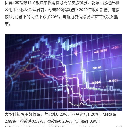
标普500指数11个板块中仅消费必需品类股微涨，能源、房地产和
公用事业板块跌幅居前，标普500指数创下2022年收盘新低。道指
较1月初创下的高点下跌了20%，自新冠疫情爆发以来首次跌入熊
市。
大型科技股多数收跌，苹果涨0.23%，亚马逊涨1.20%，Meta跌
2.88%，谷歌跌0.58%，微软跌0.20%，奈飞跌1.03%。