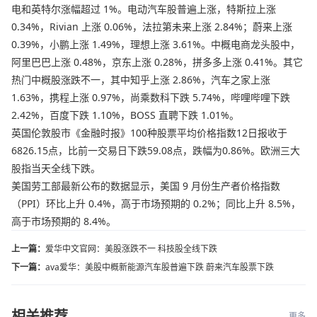
电和英特尔涨幅超过 1%。电动汽车股普遍上涨，特斯拉上涨
0.34%，Rivian 上涨 0.06%，法拉第未来上涨 2.84%；蔚来上涨
0.39%，小鹏上涨 1.49%，理想上涨 3.61%。中概电商龙头股中，
阿里巴巴上涨 0.48%，京东上涨 0.28%，拼多多上涨 0.41%。其它
热门中概股涨跌不一，其中知乎上涨 2.86%，汽车之家上涨
1.63%，携程上涨 0.97%，尚乘数科下跌 5.74%，哔哩哔哩下跌
2.42%，百度下跌 1.10%，BOSS 直聘下跌 1.01%。
英国伦敦股市《金融时报》100种股票平均价格指数12日报收于
6826.15点，比前一交易日下跌59.08点，跌幅为0.86%。欧洲三大
股指当天全线下跌。
美国劳工部最新公布的数据显示，美国 9 月份生产者价格指数
（PPI）环比上升 0.4%，高于市场预期的 0.2%；同比上升 8.5%，
高于市场预期的 8.4%。
上一篇：
爱华中文官网：美股涨跌不一 科技股全线下跌
下一篇：
ava爱华：美股中概新能源汽车股普遍下跌 蔚来汽车股票下跌
相关推荐
更多