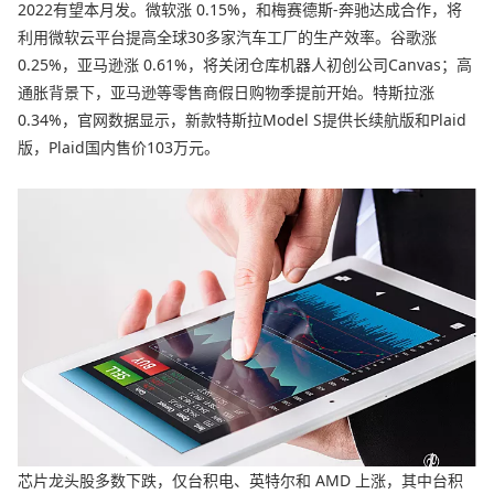
2022有望本月发。微软涨 0.15%，和梅赛德斯-奔驰达成合作，将
利用微软云平台提高全球30多家汽车工厂的生产效率。谷歌涨
0.25%，亚马逊涨 0.61%，将关闭仓库机器人初创公司Canvas；高
通胀背景下，亚马逊等零售商假日购物季提前开始。特斯拉涨
0.34%，官网数据显示，新款特斯拉Model S提供长续航版和Plaid
版，Plaid国内售价103万元。
芯片龙头股多数下跌，仅台积电、英特尔和 AMD 上涨，其中台积