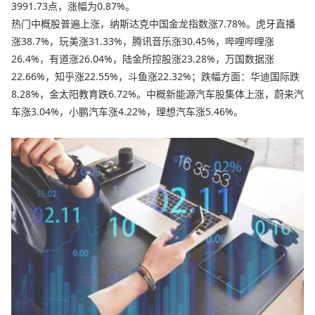
3991.73点，涨幅为0.87%。
热门中概股普遍上涨，纳斯达克中国金龙指数涨7.78%。虎牙直播
涨38.7%，玩美涨31.33%，腾讯音乐涨30.45%，哔哩哔哩涨
26.4%，有道涨26.04%，陆金所控股涨23.28%，万国数据涨
22.66%，知乎涨22.55%，斗鱼涨22.32%；跌幅方面：华迪国际跌
8.28%，金太阳教育跌6.72%。中概新能源汽车股集体上涨，蔚来汽
车涨3.04%，小鹏汽车涨4.22%，理想汽车涨5.46%。