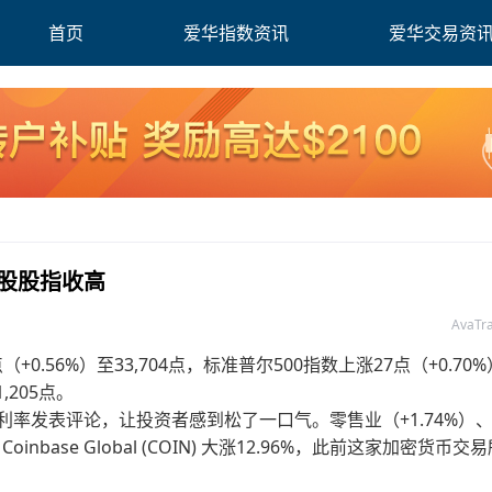
首页
爱华指数资讯
爱华交易资
美股股指收高
AvaT
.56%）至33,704点，标准普尔500指数上涨27点（+0.70
,205点。
利率发表评论，让投资者感到松了一口气。零售业（+1.74%）
nbase Global (COIN) 大涨12.96%，此前这家加密货币交