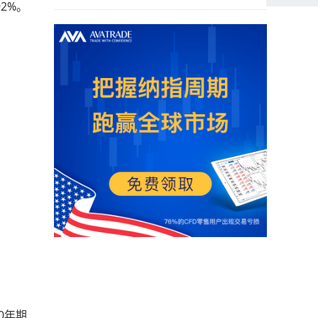
92%。
10年期