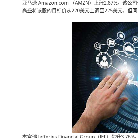
亚马逊 Amazon.com （AMZN）上涨2.87%。该公司
高盛将该股的目标价从220美元上调至225美元，但
杰富瑞 Jefferies Financial Group（JE