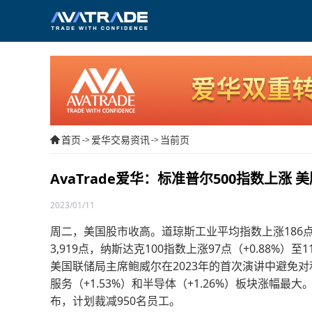
首页
爱华交易资讯
当前页
->
->
AvaTrade爱华：标准普尔500指数上涨 
2023/01/11
周二，美国股市收高。道琼斯工业平均指数上涨186点（+0
3,919点，纳斯达克100指数上涨97点（+0.88%）至11
美国联储局主席鲍威尔在2023年的首次演讲中避免对
服务（+1.53%）和半导体（+1.26%）板块涨幅最大。Coi
布，计划裁减950名员工。