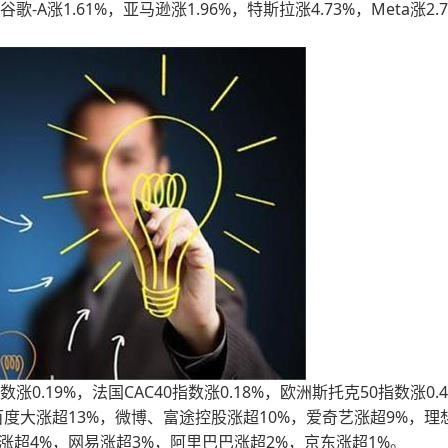
-A涨1.61%，亚马逊涨1.96%，特斯拉涨4.73%，Meta涨2.
数涨0.19%，法国CAC40指数涨0.18%，欧洲斯托克50指数涨0.
百度大涨超13%，微博、富途控股涨超10%，爱奇艺涨超9%，理
超4%，网易涨超3%，阿里巴巴涨超2%，京东涨超1%。