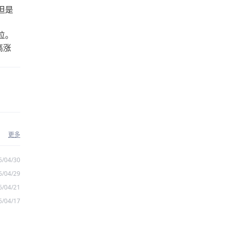
但是
位。
高涨
更多
6/04/30
6/04/29
6/04/21
6/04/17