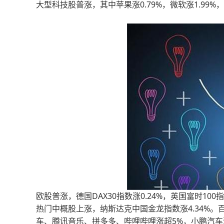
大型科技股普涨，其中苹果涨0.79%，微软涨1.99%，谷歌
欧股普涨，德国DAX30指数涨0.24%，英国富时100指
热门中概股上涨，纳斯达克中国金龙指数涨4.34%。
车、腾讯音乐、拼多多、哔哩哔哩涨超5%，小鹏汽车涨