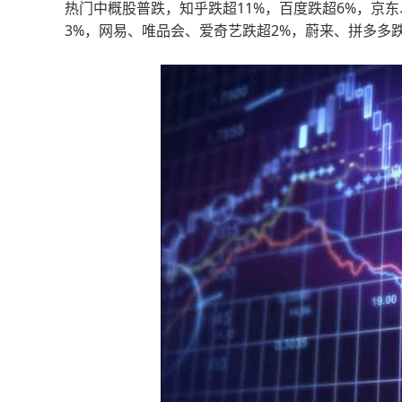
热门中概股普跌，知乎跌超11%，百度跌超6%，京
3%，网易、唯品会、爱奇艺跌超2%，蔚来、拼多多跌