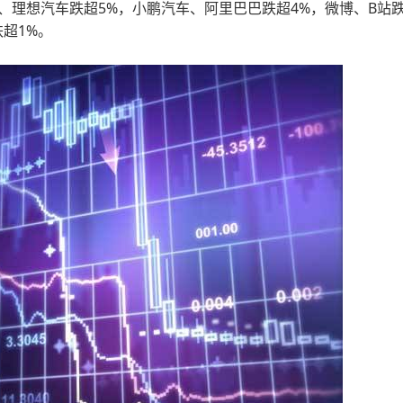
东、理想汽车跌超5%，小鹏汽车、阿里巴巴跌超4%，微博、B站
超1%。