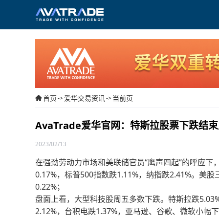
首页
爱华交易资讯
当前页
->
->
AvaTrade爱华官网：特斯拉股票下跌结
2023/02/13
在强劲劳动力市场和美联储官员“鹰声四起”的呼应下
0.17%，标普500指数跌1.11%，纳指跌2.41%。
0.22%；
盘面上看，大型科技股周五多数下跌。特斯拉跌5.03%
2.12%，台积电跌1.37%，亚马逊、谷歌、微软小幅下