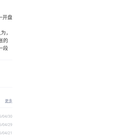
一开盘
认为，
胀的
一段
更多
6/04/30
6/04/29
6/04/21