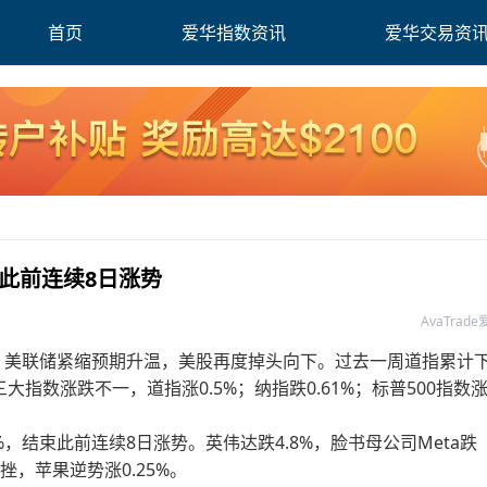
首页
爱华指数资讯
爱华交易资
束此前连续8日涨势
AvaTrad
，美联储紧缩预期升温，美股再度掉头向下。过去一周道指累计
美股三大指数涨跌不一，道指涨0.5%；纳指跌0.61%；标普500指数
，结束此前连续8日涨势。英伟达跌4.8%，脸书母公司Meta跌
挫，苹果逆势涨0.25%。